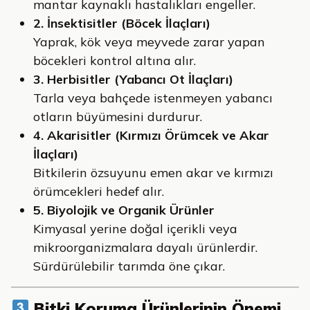
mantar kaynaklı hastalıkları engeller.
2. İnsektisitler (Böcek İlaçları)
Yaprak, kök veya meyvede zarar yapan
böcekleri kontrol altına alır.
3. Herbisitler (Yabancı Ot İlaçları)
Tarla veya bahçede istenmeyen yabancı
otların büyümesini durdurur.
4. Akarisitler (Kırmızı Örümcek ve Akar
İlaçları)
Bitkilerin özsuyunu emen akar ve kırmızı
örümcekleri hedef alır.
5. Biyolojik ve Organik Ürünler
Kimyasal yerine doğal içerikli veya
mikroorganizmalara dayalı ürünlerdir.
Sürdürülebilir tarımda öne çıkar.
Bitki Koruma Ürünlerinin Önemi