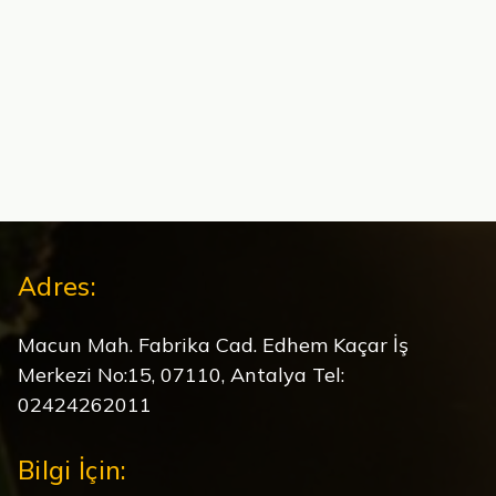
Adres:
Macun Mah. Fabrika Cad. Edhem Kaçar İş
Merkezi No:15, 07110, Antalya Tel:
02424262011
Bilgi İçin: