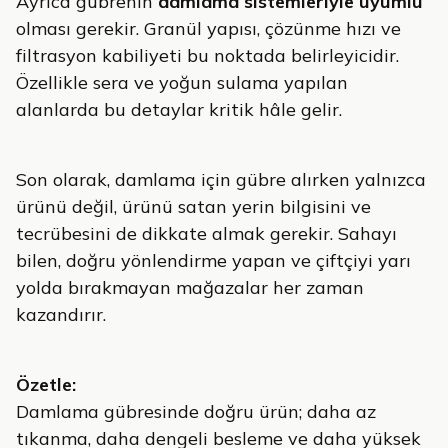
Ayrıca gübrenin
damlama sistemleriyle uyumlu
olması gerekir. Granül yapısı, çözünme hızı ve
filtrasyon kabiliyeti bu noktada belirleyicidir.
Özellikle sera ve yoğun sulama yapılan
alanlarda bu detaylar kritik hâle gelir.
Son olarak, damlama için gübre alırken yalnızca
ürünü değil, ürünü satan yerin bilgisini ve
tecrübesini de dikkate almak gerekir. Sahayı
bilen, doğru yönlendirme yapan ve çiftçiyi yarı
yolda bırakmayan mağazalar her zaman
kazandırır.
Özetle:
Damlama gübresinde doğru ürün; daha az
tıkanma, daha dengeli besleme ve daha yüksek