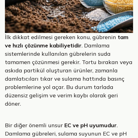
İlk dikkat edilmesi gereken konu, gübrenin
tam
ve hızlı çözünme kabiliyetidir
. Damlama
sistemlerinde kullanılan gübrelerin suda
tamamen çözünmesi gerekir. Tortu bırakan veya
askıda partikül oluşturan ürünler, zamanla
damlatıcıları tıkar ve sulama hattında basınç
problemlerine yol açar. Bu durum tarlada
düzensiz gelişim ve verim kaybı olarak geri
döner.
Bir diğer önemli unsur
EC ve pH uyumudur
.
Damlama gübreleri, sulama suyunun EC ve pH