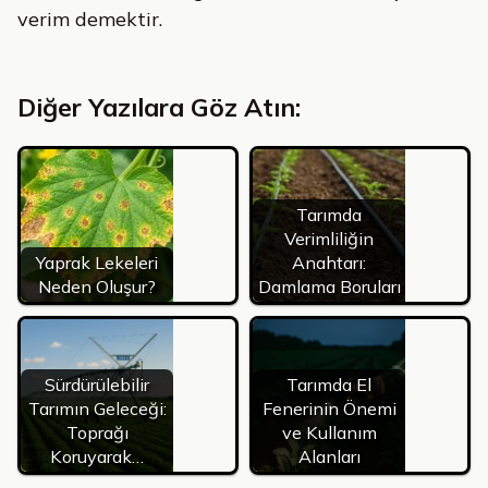
verim demektir.
Diğer Yazılara Göz Atın:
Tarımda
Verimliliğin
Yaprak Lekeleri
Anahtarı:
Neden Oluşur?
Damlama Boruları
Sürdürülebilir
Tarımda El
Tarımın Geleceği:
Fenerinin Önemi
Toprağı
ve Kullanım
Koruyarak…
Alanları