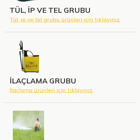
TÜL, İP VE TEL GRUBU
Tül, ip ve tel grubu ürünleri için tıklayınız.
İLAÇLAMA GRUBU
İlaçlama ürünleri için tıklayınız.