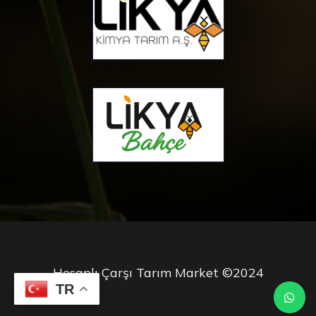
Hesaplı Çarşı Tarım Market ©2024
TR