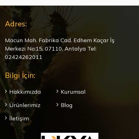
Adres:
Macun Mah. Fabrika Cad. Edhem Kaçar İş
Merkezi No:15, 07110, Antalya Tel:
02424262011
Bilgi İçin:
Hakkımızda
Kurumsal
Ürünlerimiz
Blog
İletişim