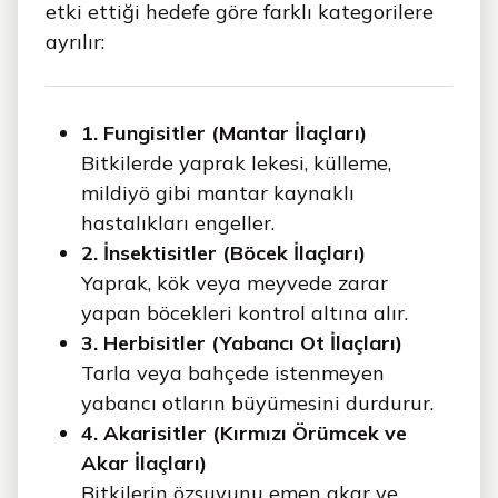
etki ettiği hedefe göre farklı kategorilere
ayrılır:
1. Fungisitler (Mantar İlaçları)
Bitkilerde yaprak lekesi, külleme,
mildiyö gibi mantar kaynaklı
hastalıkları engeller.
2. İnsektisitler (Böcek İlaçları)
Yaprak, kök veya meyvede zarar
yapan böcekleri kontrol altına alır.
3. Herbisitler (Yabancı Ot İlaçları)
Tarla veya bahçede istenmeyen
yabancı otların büyümesini durdurur.
4. Akarisitler (Kırmızı Örümcek ve
Akar İlaçları)
Bitkilerin özsuyunu emen akar ve