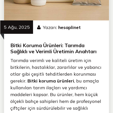
5 Ağu, 2025
Yazarı:
hesaplinet
Bitki Koruma Ürünleri: Tarımda
Sağlıklı ve Verimli Üretimin Anahtarı
Tarımda verimli ve kaliteli üretim için
bitkilerin, hastalıklar, zararlılar ve yabancı
otlar gibi çeşitli tehditlerden korunması
gerekir.
Bitki koruma ürünleri
, bu amaçla
kullanılan tarım ilaçları ve yardımcı
maddeleri kapsar. Bu ürünler, hem küçük
ölçekli bahçe sahipleri hem de profesyonel
çiftçiler için sürdürülebilir ve sağlıklı