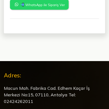
WhatsApp ile Sipariş Ver
Adres:
Macun Mah. Fabrika Cad. Edhem Kaçar İş
Merkezi No:15, 07110, Antalya Tel:
02424262011