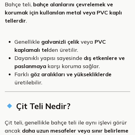
Bahçe teli,
bahçe alanlarını çevrelemek ve
korumak için kullanılan metal veya PVC kaplı
tellerdir
.
Genellikle
galvanizli çelik
veya
PVC
kaplamalı tel
den üretilir.
Dayanıklı yapısı sayesinde
dış etkenlere ve
paslanmaya
karşı koruma sağlar.
Farklı
göz aralıkları ve yüksekliklerde
üretilebilir.
Çit Teli Nedir?
Çit teli, genellikle bahçe teli ile aynı işlevi görür
ancak
daha uzun mesafeler veya sınır belirleme