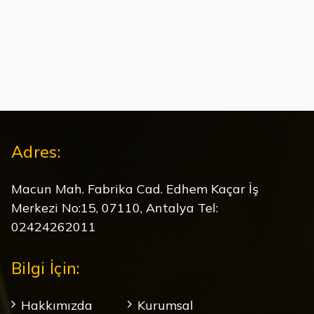
Adres:
Macun Mah. Fabrika Cad. Edhem Kaçar İş
Merkezi No:15, 07110, Antalya Tel:
02424262011
Bilgi İçin:
Hakkımızda
Kurumsal