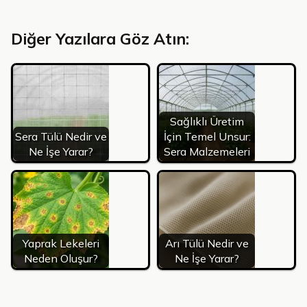
Diğer Yazılara Göz Atın:
Sağlıklı Üretim
Sera Tülü Nedir ve
İçin Temel Unsur:
Ne İşe Yarar?
Sera Malzemeleri
Yaprak Lekeleri
Arı Tülü Nedir ve
Neden Oluşur?
Ne İşe Yarar?