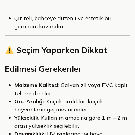
Çit teli, bahçeye düzenli ve estetik bir
görünüm kazandırır.
Seçim Yaparken Dikkat
Edilmesi Gerekenler
Malzeme Kalitesi
: Galvanizli veya PVC kaplı
tel tercih edin.
Göz Aralığı
: Küçük aralıklar, küçük
hayvanların geçmesini önler.
Yükseklik
: Kullanım amacına göre 1 m – 2 m
arası yükseklik seçilebilir.
Dayanıklılık
: UV ışınlarına ve hava