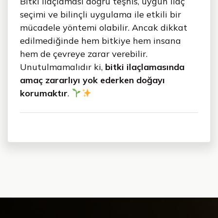
Bitki ilaçlaması doğru teşhis, uygun ilaç
seçimi ve bilinçli uygulama ile etkili bir
mücadele yöntemi olabilir. Ancak dikkat
edilmediğinde hem bitkiye hem insana
hem de çevreye zarar verebilir.
Unutulmamalıdır ki,
bitki ilaçlamasında
amaç zararlıyı yok ederken doğayı
korumaktır
.