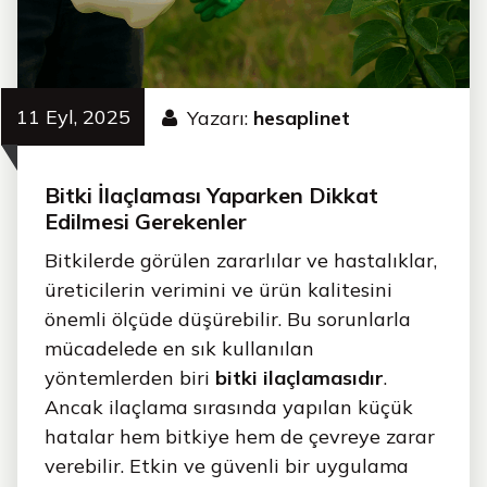
11 Eyl, 2025
Yazarı:
hesaplinet
Bitki İlaçlaması Yaparken Dikkat
Edilmesi Gerekenler
Bitkilerde görülen zararlılar ve hastalıklar,
üreticilerin verimini ve ürün kalitesini
önemli ölçüde düşürebilir. Bu sorunlarla
mücadelede en sık kullanılan
yöntemlerden biri
bitki ilaçlamasıdır
.
Ancak ilaçlama sırasında yapılan küçük
hatalar hem bitkiye hem de çevreye zarar
verebilir. Etkin ve güvenli bir uygulama