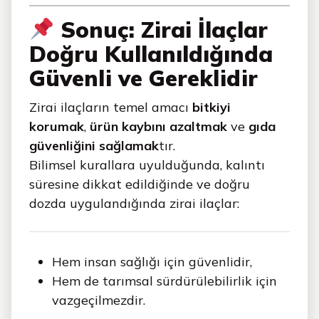
Sonuç: Zirai İlaçlar
Doğru Kullanıldığında
Güvenli ve Gereklidir
Zirai ilaçların temel amacı
bitkiyi
korumak
,
ürün kaybını azaltmak
ve
gıda
güvenliğini sağlamak
tır.
Bilimsel kurallara uyulduğunda, kalıntı
süresine dikkat edildiğinde ve doğru
dozda uygulandığında zirai ilaçlar:
Hem insan sağlığı için güvenlidir,
Hem de tarımsal sürdürülebilirlik için
vazgeçilmezdir.