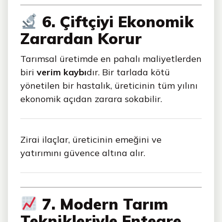
6. Çiftçiyi Ekonomik
Zarardan Korur
Tarımsal üretimde en pahalı maliyetlerden
biri
verim kaybı
dır. Bir tarlada kötü
yönetilen bir hastalık, üreticinin tüm yılını
ekonomik açıdan zarara sokabilir.
Zirai ilaçlar, üreticinin emeğini ve
yatırımını güvence altına alır.
7. Modern Tarım
Teknikleriyle Entegre