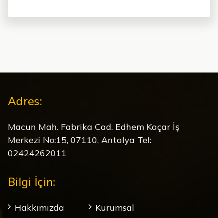
Adres:
Macun Mah. Fabrika Cad. Edhem Kaçar İş
Merkezi No:15, 07110, Antalya Tel:
02424262011
Bilgi İçin:
Hakkımızda
Kurumsal