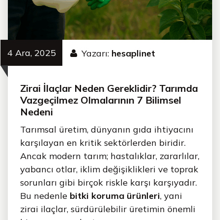
4 Ara, 2025
Yazarı:
hesaplinet
Zirai İlaçlar Neden Gereklidir? Tarımda
Vazgeçilmez Olmalarının 7 Bilimsel
Nedeni
Tarımsal üretim, dünyanın gıda ihtiyacını
karşılayan en kritik sektörlerden biridir.
Ancak modern tarım; hastalıklar, zararlılar,
yabancı otlar, iklim değişiklikleri ve toprak
sorunları gibi birçok riskle karşı karşıyadır.
Bu nedenle
bitki koruma ürünleri
, yani
zirai ilaçlar, sürdürülebilir üretimin önemli