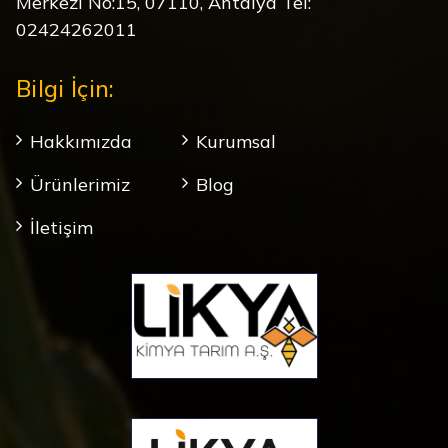
Merkezi No:15, 07110, Antalya Tel:
02424262011
Bilgi İçin:
Hakkımızda
Kurumsal
Ürünlerimiz
Blog
İletişim