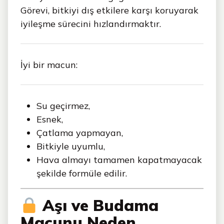
Görevi, bitkiyi dış etkilere karşı koruyarak
iyileşme sürecini hızlandırmaktır.
İyi bir macun:
Su geçirmez,
Esnek,
Çatlama yapmayan,
Bitkiyle uyumlu,
Hava almayı tamamen kapatmayacak
şekilde formüle edilir.
Aşı ve Budama
Macunu Neden