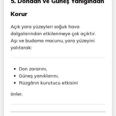
5. Dondan ve Güneş Yanığından
Korur
Açık yara yüzeyleri soğuk hava
dalgalarından etkilenmeye çok açıktır.
Aşı ve budama macunu, yara yüzeyini
yalıtarak:
Don zararını,
Güneş yanıklarını,
Rüzgârın kurutucu etkisini
önler.