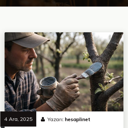
4 Ara, 2025
Yazarı:
hesaplinet