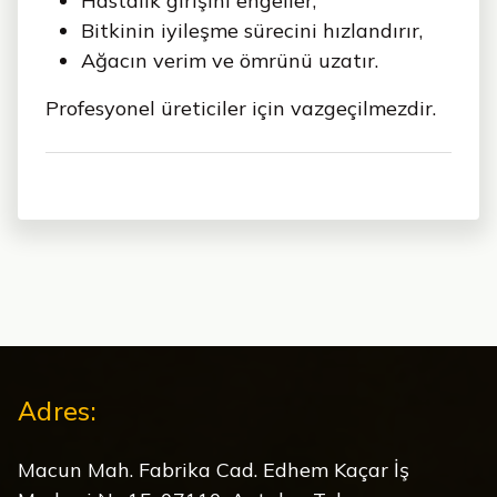
Hastalık girişini engeller,
Bitkinin iyileşme sürecini hızlandırır,
Ağacın verim ve ömrünü uzatır.
Profesyonel üreticiler için vazgeçilmezdir.
Adres:
Macun Mah. Fabrika Cad. Edhem Kaçar İş