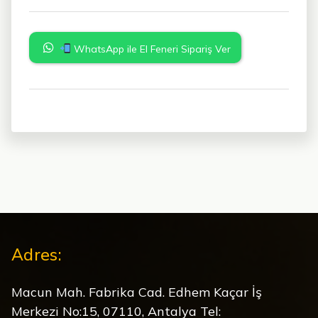
WhatsApp ile El Feneri Sipariş Ver
Adres:
Macun Mah. Fabrika Cad. Edhem Kaçar İş
Merkezi No:15, 07110, Antalya Tel: