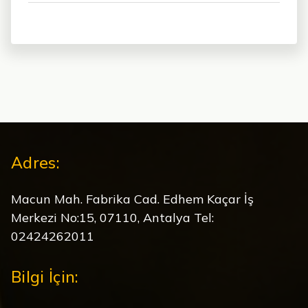
Adres:
Macun Mah. Fabrika Cad. Edhem Kaçar İş
Merkezi No:15, 07110, Antalya Tel:
02424262011
Bilgi İçin: