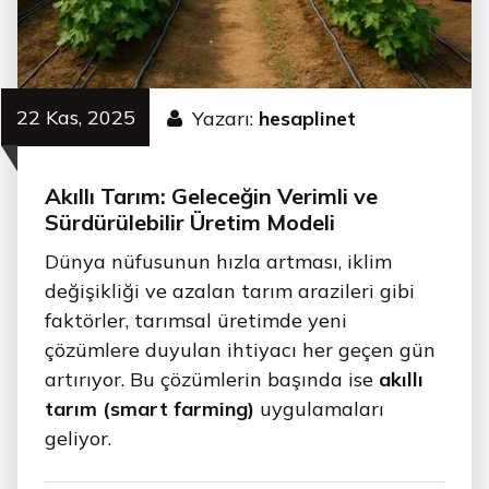
22 Kas, 2025
Yazarı:
hesaplinet
Akıllı Tarım: Geleceğin Verimli ve
Sürdürülebilir Üretim Modeli
Dünya nüfusunun hızla artması, iklim
değişikliği ve azalan tarım arazileri gibi
faktörler, tarımsal üretimde yeni
çözümlere duyulan ihtiyacı her geçen gün
artırıyor. Bu çözümlerin başında ise
akıllı
tarım (smart farming)
uygulamaları
geliyor.